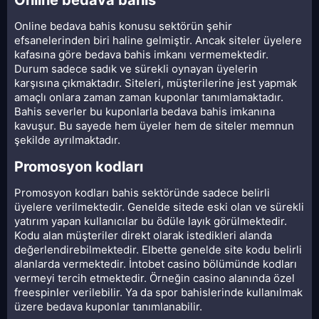
Online bedava bahis konusu sektörün şehir
efsanelerinden biri haline gelmiştir. Ancak siteler üyelere
kafasına göre bedava bahis imkanı vermemektedir.
Durum sadece sadık ve sürekli oynayan üyelerin
karşısına çıkmaktadır. Siteleri, müşterilerine jest yapmak
amaçlı onlara zaman zaman kuponlar tanımlamaktadır.
Bahis severler bu kuponlarla bedava bahis imkanına
kavuşur. Bu sayede hem üyeler hem de siteler memnun
şekilde ayrılmaktadır.
Promosyon kodları
Promosyon kodları bahis sektöründe sadece belirli
üyelere verilmektedir. Genelde sitede eski olan ve sürekli
yatırım yapan kullanıcılar bu ödüle layık görülmektedir.
Kodu alan müşteriler direkt olarak istedikleri alanda
değerlendirebilmektedir. Elbette genelde site kodu belirli
alanlarda vermektedir. İntobet casino bölümünde kodları
vermeyi tercih etmektedir. Örneğin casino alanında özel
freespinler verilebilir. Ya da spor bahislerinde kullanılmak
üzere bedava kuponlar tanımlanabilir.