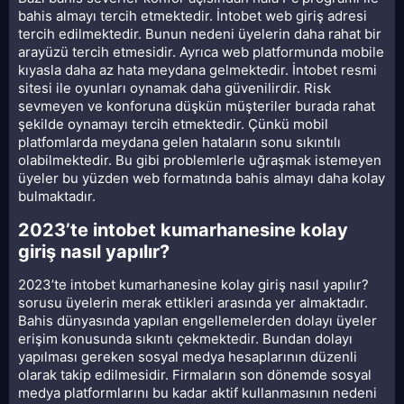
bahis almayı tercih etmektedir. İntobet web giriş adresi
tercih edilmektedir. Bunun nedeni üyelerin daha rahat bir
arayüzü tercih etmesidir. Ayrıca web platformunda mobile
kıyasla daha az hata meydana gelmektedir. İntobet resmi
sitesi ile oyunları oynamak daha güvenilirdir. Risk
sevmeyen ve konforuna düşkün müşteriler burada rahat
şekilde oynamayı tercih etmektedir. Çünkü mobil
platfomlarda meydana gelen hataların sonu sıkıntılı
olabilmektedir. Bu gibi problemlerle uğraşmak istemeyen
üyeler bu yüzden web formatında bahis almayı daha kolay
bulmaktadır.
2023’te intobet kumarhanesine kolay
giriş nasıl yapılır?
2023’te intobet kumarhanesine kolay giriş nasıl yapılır?
sorusu üyelerin merak ettikleri arasında yer almaktadır.
Bahis dünyasında yapılan engellemelerden dolayı üyeler
erişim konusunda sıkıntı çekmektedir. Bundan dolayı
yapılması gereken sosyal medya hesaplarının düzenli
olarak takip edilmesidir. Firmaların son dönemde sosyal
medya platformlarını bu kadar aktif kullanmasının nedeni