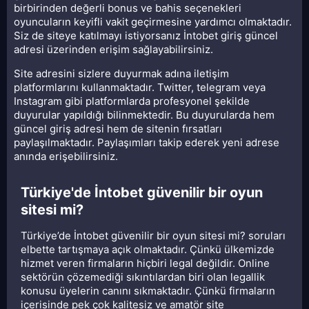
birbirinden değerli bonus ve bahis seçenekleri
oyuncuların keyifli vakit geçirmesine yardımcı olmaktadır.
Siz de siteye katılmayı istiyorsanız İntobet giriş güncel
adresi üzerinden erişim sağlayabilirsiniz.
Site adresini sizlere duyurmak adına iletişim
platformlarını kullanmaktadır. Twitter, telegram veya
Instagram gibi platformlarda profesyonel şekilde
duyurular yapıldığı bilinmektedir. Bu duyurularda hem
güncel giriş adresi hem de sitenin fırsatları
paylaşılmaktadır. Paylaşımları takip ederek yeni adrese
anında erişebilirsiniz.
Türkiye'de İntobet güvenilir bir oyun
sitesi mi?
Türkiye’de İntobet güvenilir bir oyun sitesi mi? soruları
elbette tartışmaya açık olmaktadır. Çünkü ülkemizde
hizmet veren firmaların hiçbiri legal değildir. Online
sektörün çözemediği sıkıntılardan biri olan legallik
konusu üyelerin canını sıkmaktadır. Çünkü firmaların
içerisinde pek çok kalitesiz ve amatör site