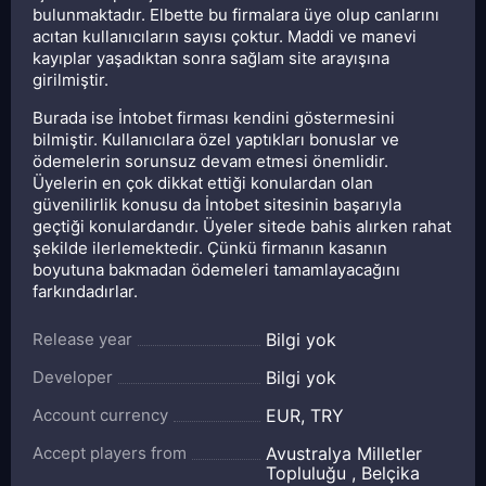
bulunmaktadır. Elbette bu firmalara üye olup canlarını
acıtan kullanıcıların sayısı çoktur. Maddi ve manevi
kayıplar yaşadıktan sonra sağlam site arayışına
girilmiştir.
Burada ise İntobet firması kendini göstermesini
bilmiştir. Kullanıcılara özel yaptıkları bonuslar ve
ödemelerin sorunsuz devam etmesi önemlidir.
Üyelerin en çok dikkat ettiği konulardan olan
güvenilirlik konusu da İntobet sitesinin başarıyla
geçtiği konulardandır. Üyeler sitede bahis alırken rahat
şekilde ilerlemektedir. Çünkü firmanın kasanın
boyutuna bakmadan ödemeleri tamamlayacağını
farkındadırlar.
Release year
Bilgi yok
Developer
Bilgi yok
Account currency
EUR, TRY
Accept players from
Avustralya Milletler
Topluluğu , Belçika