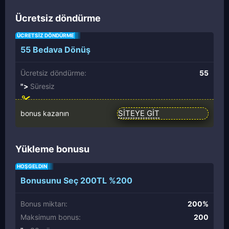
Ücretsiz döndürme
ÜCRETSIZ DÖNDÜRME
55 Bedava Dönüş
Ücretsiz döndürme:
55
">
Süresiz
SİTEYE GİT
bonus kazanın
Yükleme bonusu
HOŞGELDIN
Bonusunu Seç 200TL %200
Bonus miktarı:
200%
Maksimum bonus:
200