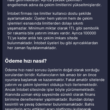
engellemek adına da çekim limitlerini yükseltmişlerdir.
İntobet firması ise limitler kullanıcı dostu şekilde
ayarlamaktadır. Üyeler hem yatırım hem de çekim
işlemleri esnasında limitlerden dolayı sıkıntı
yaşamazlar. Minimum miktar olarak 1TL gibi sembolik
bir rakamla bile yatırım imkanı vardır. Ayrıca 100000
TL’ye kadar anlık tek çekim imkanı sitede
bulunmaktadır. İntobet üyeleri bu gibi ayrıcalıklardan
her zaman faydalanmaktadır.
Ödeme hızı nasıl?
Ödeme hızı nasıl sorusu üyelerin doğal olarak sorduğu
sorulardan biridir. Kullanıcıların tek amacı bir an önce
oyunlara başlamak ve kazanmaktır. Fakat amatör sitelerde
yatırım ve çekim işlemleri oldukça hızlı ilerlemektedir.
Ancak İntobet sitesinde işler böyle yürümemektedir.
Alanında uzman ekip sayesinde sürekli olarak finans
birimine denetlemeler yapılmaktadır. Bundan dolayı
kesintili ve yavaş ödemeler bulunmamaktadır. Bahis
severlerin arzu ettikleri aracı platformu kullanarak